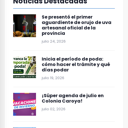
Noticias Destacadas
Se presentó el primer
aguardiente de orujo de uva
artesanal oficial de la
provincia
julio 24, 2026
Inicia el período de poda:
cómo hacer el trámite y qué
días podar
julio 19, 2026
¡Súper agenda de julio en
Colonia Caroya!
julio 02, 2026