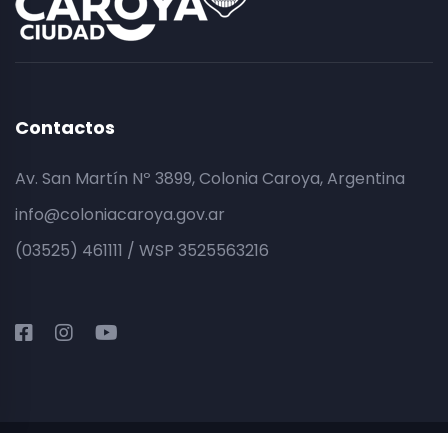
Contactos
Av. San Martín Nº 3899, Colonia Caroya, Argentina
info@coloniacaroya.gov.ar
(03525) 461111 / WSP 3525563216