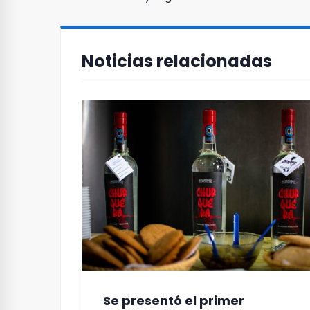
Navegación
de
Noticias relacionadas
entradas
Se presentó el primer