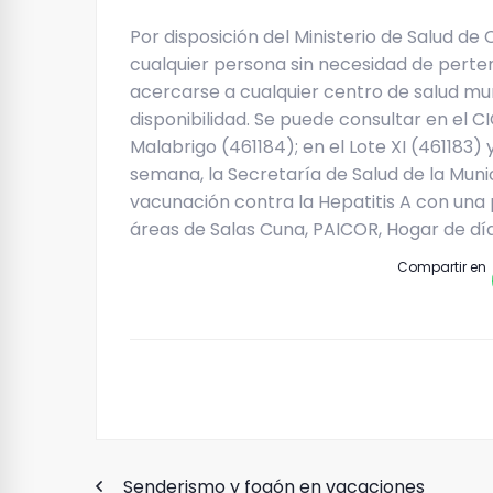
Por disposición del Ministerio de Salud de 
cualquier persona sin necesidad de perte
acercarse a cualquier centro de salud mun
disponibilidad. Se puede consultar en el CI
Malabrigo (461184); en el Lote XI (461183) 
semana, la Secretaría de Salud de la Mun
vacunación contra la Hepatitis A con una
áreas de Salas Cuna, PAICOR, Hogar de día
Compartir en
Senderismo y fogón en vacaciones