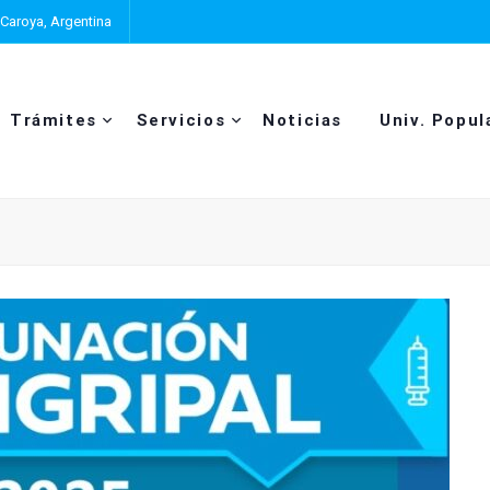
 Caroya, Argentina
Trámites
Servicios
Noticias
Univ. Popul