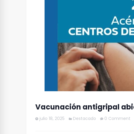
Vacunación antigripal ab
julio 18, 2025
Destacado
0 Comment