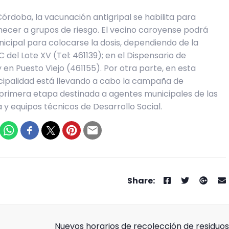
Córdoba, la vacunación antigripal se habilita para
necer a grupos de riesgo. El vecino caroyense podrá
icipal para colocarse la dosis, dependiendo de la
C del Lote XV (Tel: 461139); en el Dispensario de
y en Puesto Viejo (461155). Por otra parte, en esta
icipalidad está llevando a cabo la campaña de
 primera etapa destinada a agentes municipales de las
 y equipos técnicos de Desarrollo Social.
Nuevos horarios de recolección de residuos