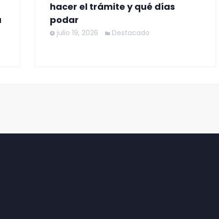
hacer el trámite y qué días
a
podar
julio 19, 2026
Destacado