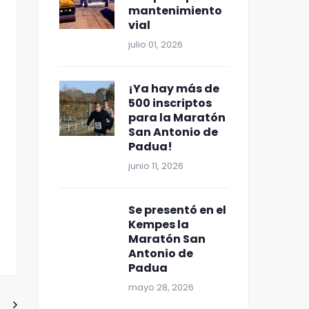
mantenimiento
vial
julio 01, 2026
¡Ya hay más de
500 inscriptos
para la Maratón
San Antonio de
Padua!
junio 11, 2026
Se presentó en el
Kempes la
Maratón San
Antonio de
Padua
mayo 28, 2026