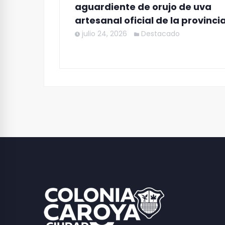
aguardiente de orujo de uva
artesanal oficial de la provinci
julio 24, 2026
Destacado