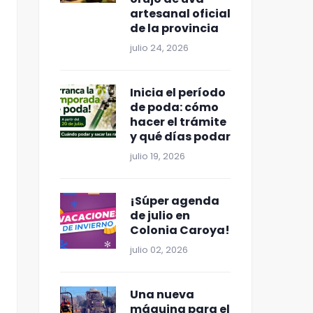
artesanal oficial
de la provincia
julio 24, 2026
Inicia el período
de poda: cómo
hacer el trámite
y qué días podar
julio 19, 2026
¡Súper agenda
de julio en
Colonia Caroya!
julio 02, 2026
Una nueva
máquina para el