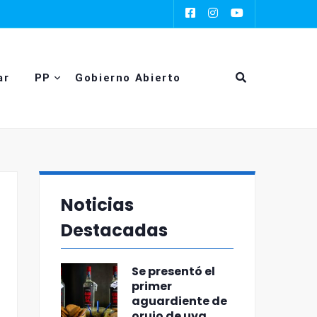
ar
PP
Gobierno Abierto
Noticias
Destacadas
Se presentó el
primer
aguardiente de
orujo de uva