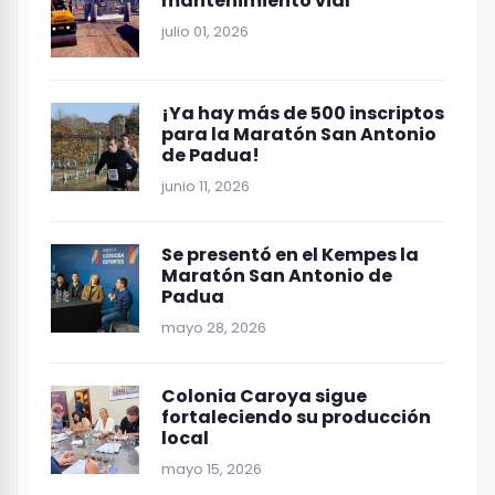
mantenimiento vial
julio 01, 2026
¡Ya hay más de 500 inscriptos
para la Maratón San Antonio
de Padua!
junio 11, 2026
Se presentó en el Kempes la
Maratón San Antonio de
Padua
mayo 28, 2026
Colonia Caroya sigue
fortaleciendo su producción
local
mayo 15, 2026