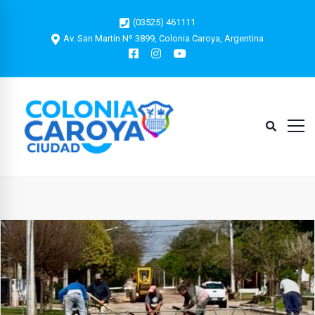
(03525) 461111
Av. San Martín Nº 3899, Colonia Caroya, Argentina