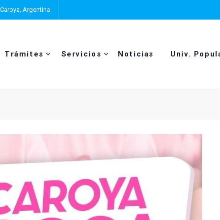
 Caroya, Argentina
Trámites
Servicios
Noticias
Univ. Popul