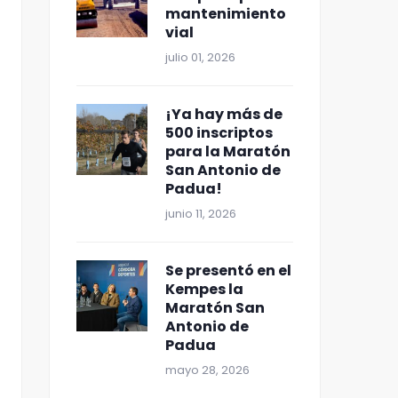
mantenimiento
vial
julio 01, 2026
¡Ya hay más de
500 inscriptos
para la Maratón
San Antonio de
Padua!
junio 11, 2026
Se presentó en el
Kempes la
Maratón San
Antonio de
Padua
mayo 28, 2026