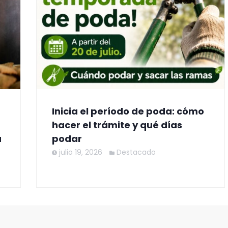
Inicia el período de poda: cómo
hacer el trámite y qué días
a
podar
julio 19, 2026
Destacado