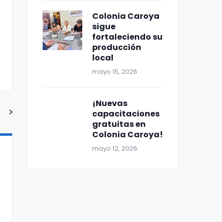
Colonia Caroya
sigue
fortaleciendo su
producción
local
mayo 15, 2026
¡Nuevas
capacitaciones
gratuitas en
Colonia Caroya!
mayo 12, 2026