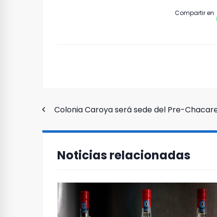
Compartir en
Navegación
Colonia Caroya será sede del Pre-Chacar
de
Noticias relacionadas
entradas