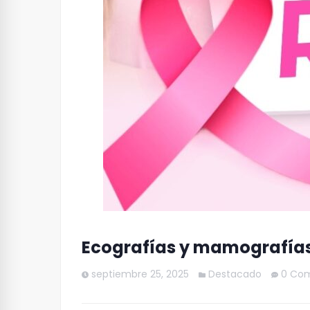
Ecografías y mamografías
septiembre 25, 2025
Destacado
0 Co