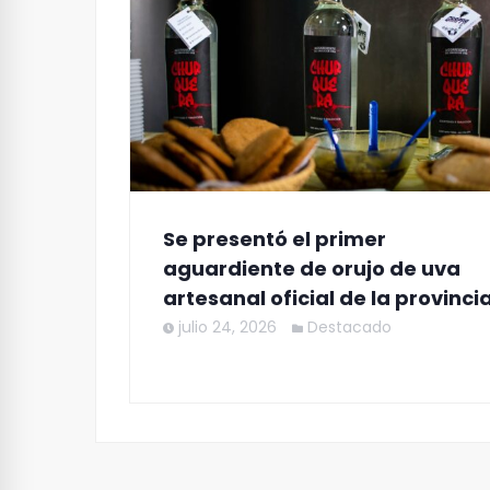
Se presentó el primer
aguardiente de orujo de uva
artesanal oficial de la provinci
julio 24, 2026
Destacado