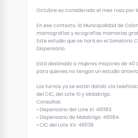
Octubre es considerado el mes rosa por 
En ese contexto, la Municipalidad de Col
mamografías y ecografías mamarias grat
Este estudio que se hará en el Sanatorio C
Dispensario.
Está destinado a mujeres mayores de 40 añ
para quienes no tengan un estudio anteri
Los turnos ya se están dando vía telefóni
del CIC, del Lote XI y Malabrigo.
Consultas:
• Dispensario del Lote XI: 461183.
• Dispensario de Malabrigo: 461184.
• CIC del Lote XV: 461139.