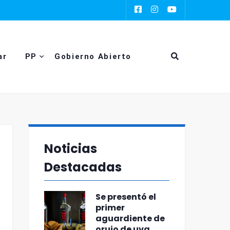
ar
PP
Gobierno Abierto
Noticias
Destacadas
Se presentó el
primer
aguardiente de
orujo de uva