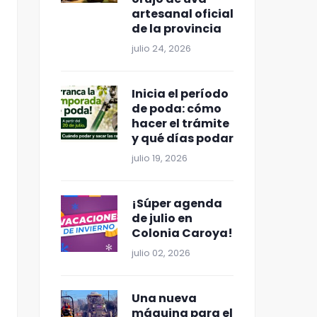
artesanal oficial
de la provincia
julio 24, 2026
Inicia el período
de poda: cómo
hacer el trámite
y qué días podar
julio 19, 2026
¡Súper agenda
de julio en
Colonia Caroya!
julio 02, 2026
Una nueva
máquina para el