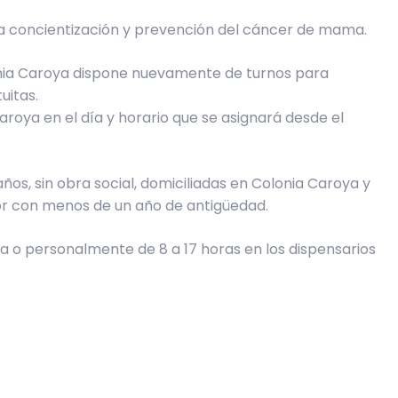
la concientización y prevención del cáncer de mama.
onia Caroya dispone nuevamente de turnos para
uitas.
aroya en el día y horario que se asignará desde el
os, sin obra social, domiciliadas en Colonia Caroya y
or con menos de un año de antigüedad.
ca o personalmente de 8 a 17 horas en los dispensarios